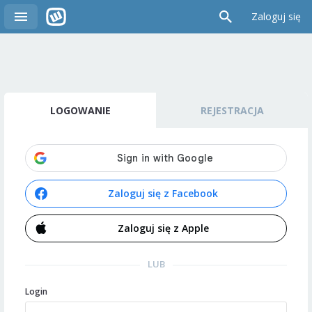
Zaloguj się
LOGOWANIE
REJESTRACJA
Zaloguj się z Facebook
Zaloguj się z Apple
LUB
Login