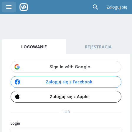
Zaloguj się
LOGOWANIE
REJESTRACJA
Zaloguj się z Facebook
Zaloguj się z Apple
LUB
Login