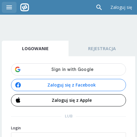
Zaloguj się
LOGOWANIE
REJESTRACJA
Zaloguj się z Facebook
Zaloguj się z Apple
LUB
Login