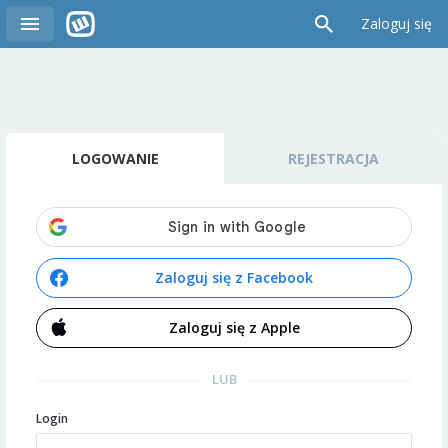
Zaloguj się
LOGOWANIE
REJESTRACJA
Zaloguj się z Facebook
Zaloguj się z Apple
LUB
Login