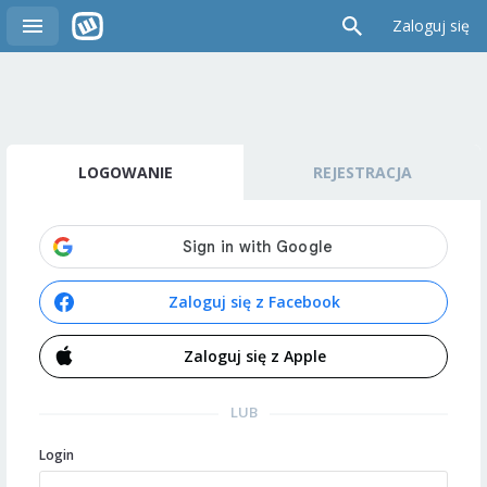
Zaloguj się
LOGOWANIE
REJESTRACJA
Zaloguj się z Facebook
Zaloguj się z Apple
LUB
Login