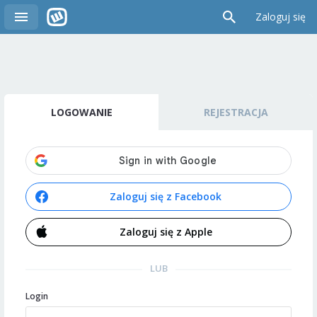
Zaloguj się
LOGOWANIE
REJESTRACJA
Zaloguj się z Facebook
Zaloguj się z Apple
LUB
Login