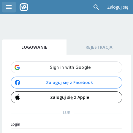
Zaloguj się
LOGOWANIE
REJESTRACJA
Zaloguj się z Facebook
Zaloguj się z Apple
LUB
Login