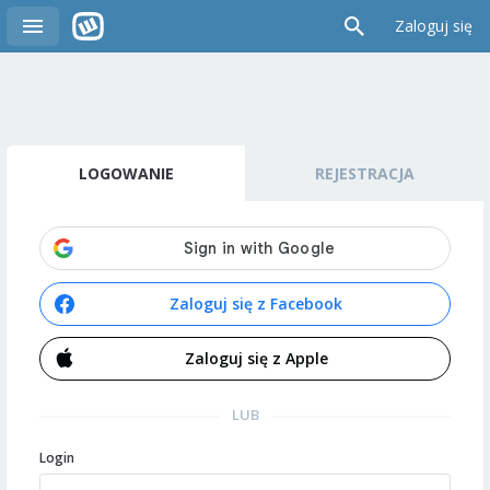
Zaloguj się
LOGOWANIE
REJESTRACJA
Zaloguj się z Facebook
Zaloguj się z Apple
LUB
Login