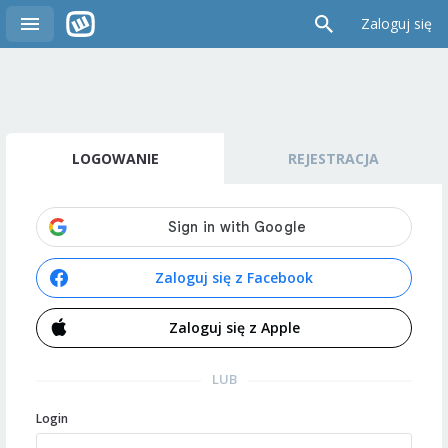
Zaloguj się
LOGOWANIE
REJESTRACJA
Zaloguj się z Facebook
Zaloguj się z Apple
LUB
Login