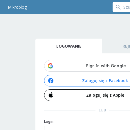
Mikroblog
LOGOWANIE
REJ
Zaloguj się z Facebook
Zaloguj się z Apple
LUB
Login