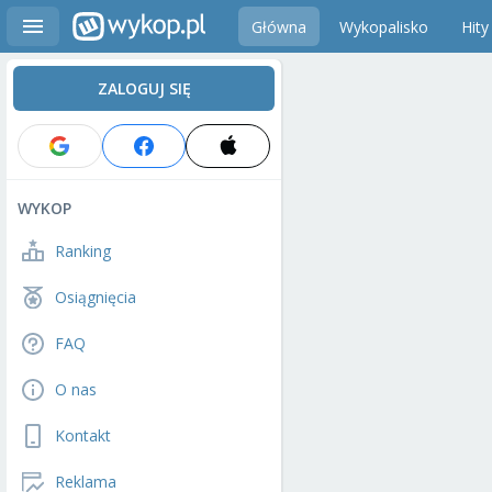
Główna
Wykopalisko
Hity
ZALOGUJ SIĘ
WYKOP
Ranking
Osiągnięcia
FAQ
O nas
Kontakt
Reklama