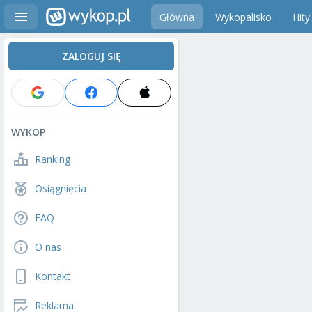
Główna
Wykopalisko
Hity
ZALOGUJ SIĘ
WYKOP
Ranking
Osiągnięcia
FAQ
O nas
Kontakt
Reklama