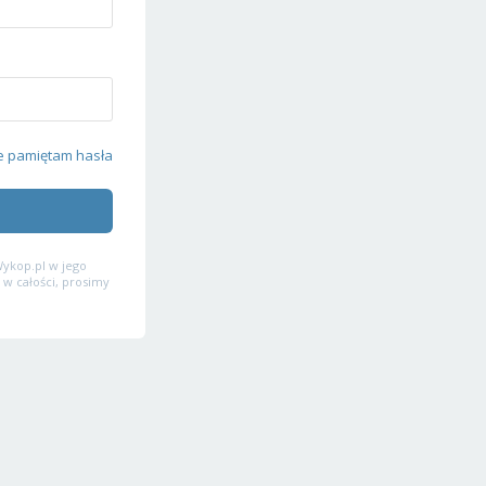
e pamiętam hasła
ykop.pl w jego
 w całości, prosimy