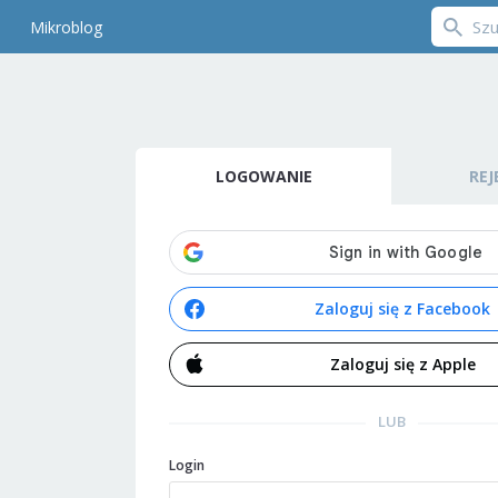
Mikroblog
LOGOWANIE
REJ
Zaloguj się z Facebook
Zaloguj się z Apple
LUB
Login