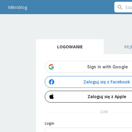
Mikroblog
LOGOWANIE
REJ
Zaloguj się z Facebook
Zaloguj się z Apple
LUB
Login