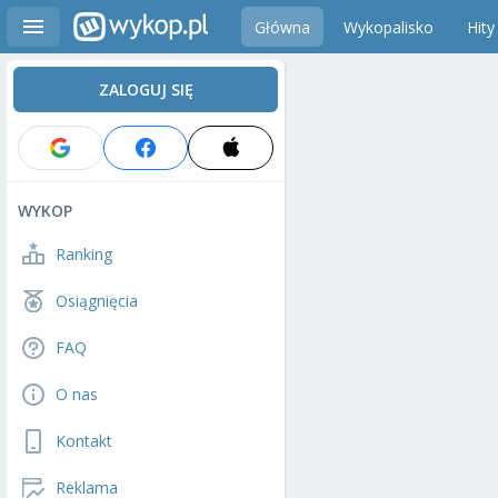
Główna
Wykopalisko
Hity
ZALOGUJ SIĘ
WYKOP
Ranking
Osiągnięcia
FAQ
O nas
Kontakt
Reklama