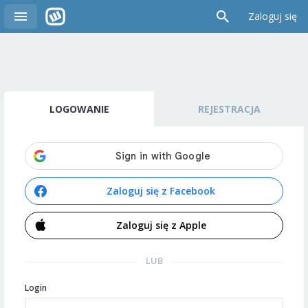
Zaloguj się
LOGOWANIE
REJESTRACJA
Zaloguj się z Facebook
Zaloguj się z Apple
LUB
Login