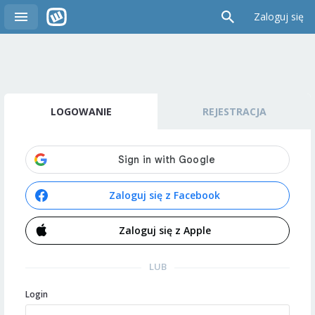
Zaloguj się
LOGOWANIE
REJESTRACJA
Zaloguj się z Facebook
Zaloguj się z Apple
LUB
Login