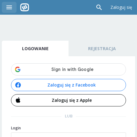
Zaloguj się
LOGOWANIE
REJESTRACJA
Zaloguj się z Facebook
Zaloguj się z Apple
LUB
Login