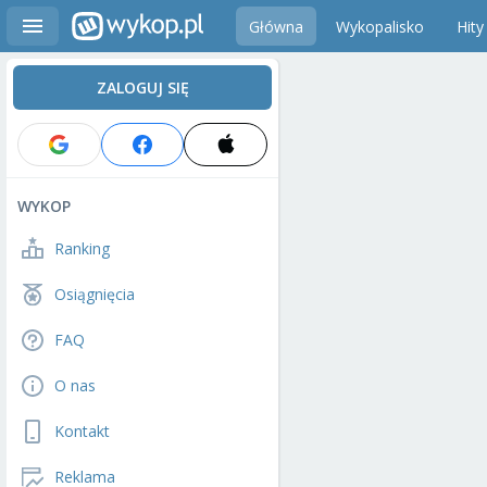
Główna
Wykopalisko
Hity
ZALOGUJ SIĘ
WYKOP
Ranking
Osiągnięcia
FAQ
O nas
Kontakt
Reklama