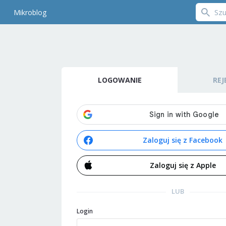
Mikroblog
LOGOWANIE
REJ
Zaloguj się z Facebook
Zaloguj się z Apple
LUB
Login