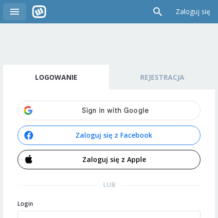
Zaloguj się
LOGOWANIE
REJESTRACJA
Zaloguj się z Facebook
Zaloguj się z Apple
LUB
Login