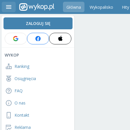
Główna
Wykopalisko
Hity
ZALOGUJ SIĘ
WYKOP
Ranking
Osiągnięcia
FAQ
O nas
Kontakt
Reklama