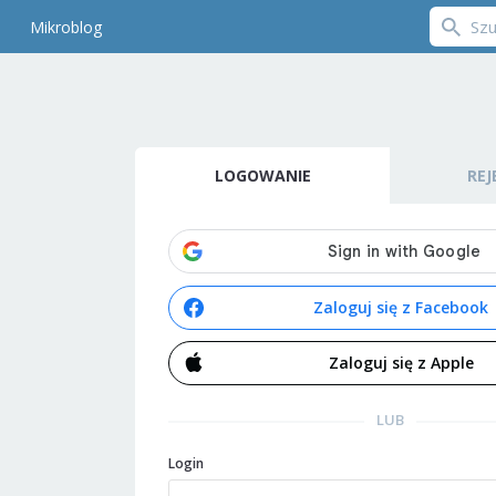
Mikroblog
LOGOWANIE
REJ
Zaloguj się z Facebook
Zaloguj się z Apple
LUB
Login