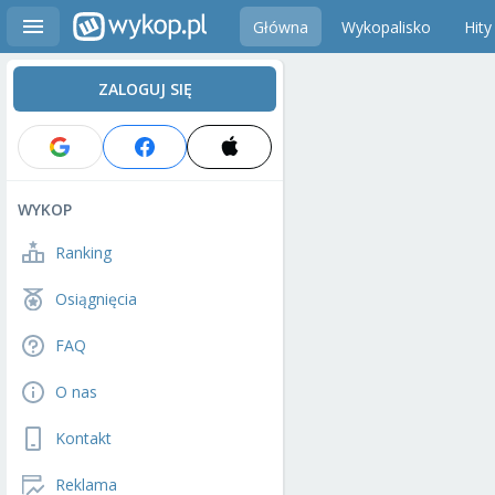
Główna
Wykopalisko
Hity
ZALOGUJ SIĘ
WYKOP
Ranking
Osiągnięcia
FAQ
O nas
Kontakt
Reklama