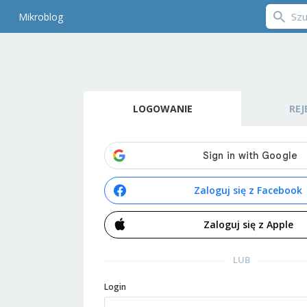
Mikroblog
LOGOWANIE
REJ
Zaloguj się z Facebook
Zaloguj się z Apple
LUB
Login