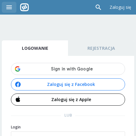
Zaloguj się
LOGOWANIE
REJESTRACJA
Zaloguj się z Facebook
Zaloguj się z Apple
LUB
Login