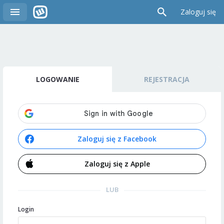
Zaloguj się
LOGOWANIE
REJESTRACJA
Zaloguj się z Facebook
Zaloguj się z Apple
LUB
Login