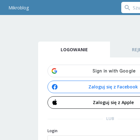
Mikroblog
LOGOWANIE
REJ
Zaloguj się z Facebook
Zaloguj się z Apple
LUB
Login