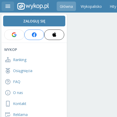
Główna
Wykopalisko
Hity
ZALOGUJ SIĘ
WYKOP
Ranking
Osiągnięcia
FAQ
O nas
Kontakt
Reklama