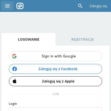
Zaloguj się
LOGOWANIE
REJESTRACJA
Zaloguj się z Facebook
Zaloguj się z Apple
LUB
Login