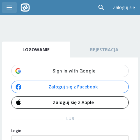
Zaloguj się
LOGOWANIE
REJESTRACJA
Zaloguj się z Facebook
Zaloguj się z Apple
LUB
Login