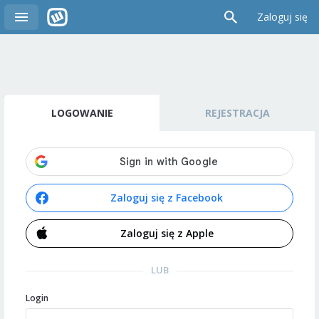
Zaloguj się
LOGOWANIE
REJESTRACJA
Zaloguj się z Facebook
Zaloguj się z Apple
LUB
Login