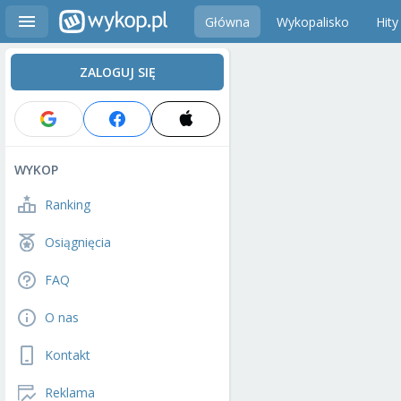
Główna
Wykopalisko
Hity
ZALOGUJ SIĘ
WYKOP
Ranking
Osiągnięcia
FAQ
O nas
Kontakt
Reklama