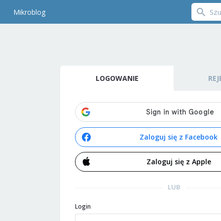
Mikroblog
LOGOWANIE
REJ
Zaloguj się z Facebook
Zaloguj się z Apple
LUB
Login