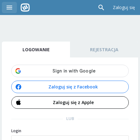
Zaloguj się
LOGOWANIE
REJESTRACJA
Zaloguj się z Facebook
Zaloguj się z Apple
LUB
Login