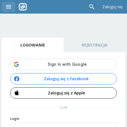
Zaloguj się
LOGOWANIE
REJESTRACJA
Zaloguj się z Facebook
Zaloguj się z Apple
LUB
Login