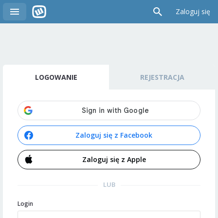
Zaloguj się
LOGOWANIE
REJESTRACJA
Zaloguj się z Facebook
Zaloguj się z Apple
LUB
Login