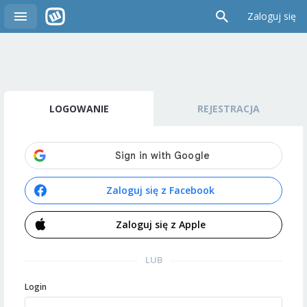
Zaloguj się
LOGOWANIE
REJESTRACJA
Zaloguj się z Facebook
Zaloguj się z Apple
LUB
Login