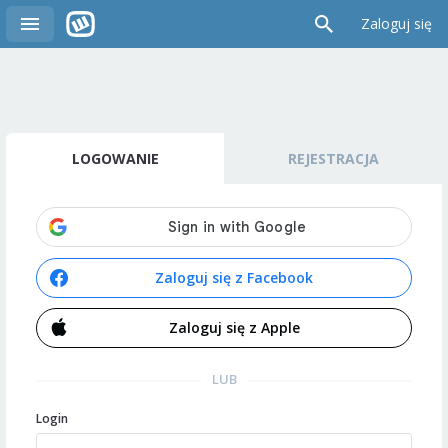
Zaloguj się
LOGOWANIE
REJESTRACJA
Zaloguj się z Facebook
Zaloguj się z Apple
LUB
Login