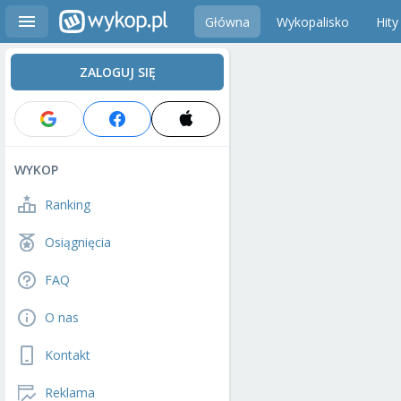
Główna
Wykopalisko
Hity
ZALOGUJ SIĘ
WYKOP
Ranking
Osiągnięcia
FAQ
O nas
Kontakt
Reklama