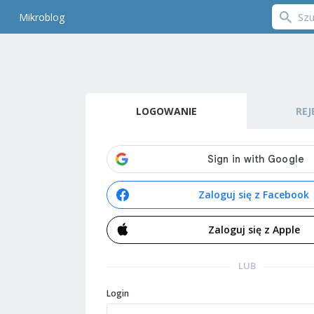
Mikroblog
LOGOWANIE
REJ
Zaloguj się z Facebook
Zaloguj się z Apple
LUB
Login