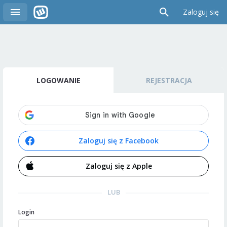
Zaloguj się
LOGOWANIE
REJESTRACJA
Zaloguj się z Facebook
Zaloguj się z Apple
LUB
Login