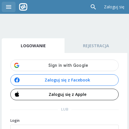
Zaloguj się
LOGOWANIE
REJESTRACJA
Zaloguj się z Facebook
Zaloguj się z Apple
LUB
Login