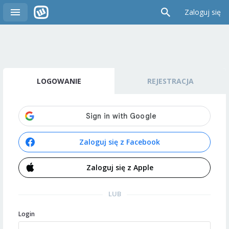
Zaloguj się
LOGOWANIE
REJESTRACJA
Zaloguj się z Facebook
Zaloguj się z Apple
LUB
Login