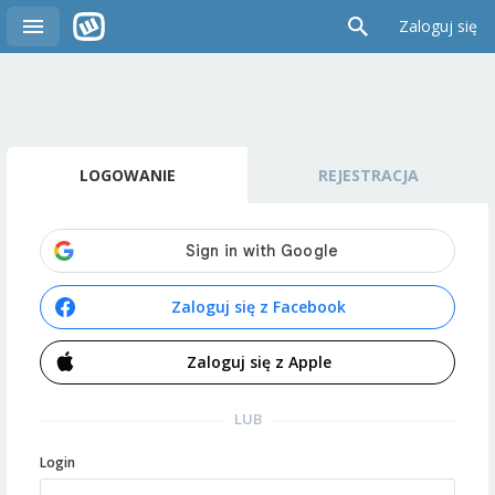
Zaloguj się
LOGOWANIE
REJESTRACJA
Zaloguj się z Facebook
Zaloguj się z Apple
LUB
Login