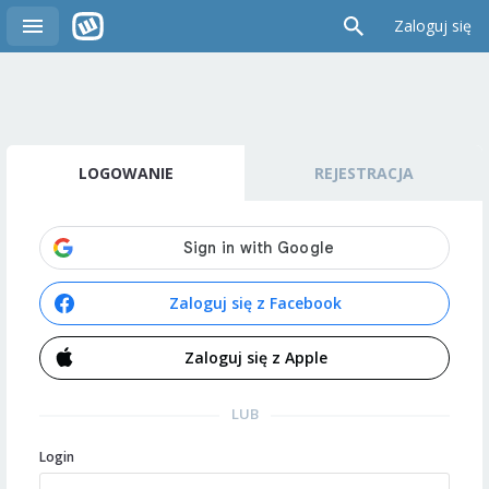
Zaloguj się
LOGOWANIE
REJESTRACJA
Zaloguj się z Facebook
Zaloguj się z Apple
LUB
Login