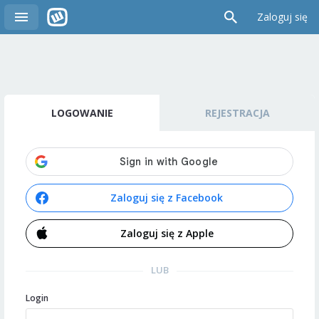
Zaloguj się
LOGOWANIE
REJESTRACJA
Zaloguj się z Facebook
Zaloguj się z Apple
LUB
Login