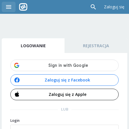
Zaloguj się
LOGOWANIE
REJESTRACJA
Zaloguj się z Facebook
Zaloguj się z Apple
LUB
Login