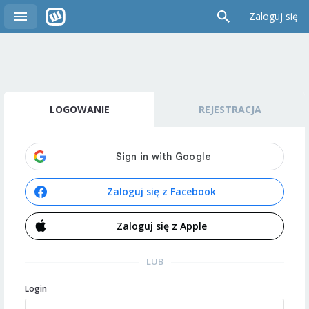
Zaloguj się
LOGOWANIE
REJESTRACJA
Zaloguj się z Facebook
Zaloguj się z Apple
LUB
Login