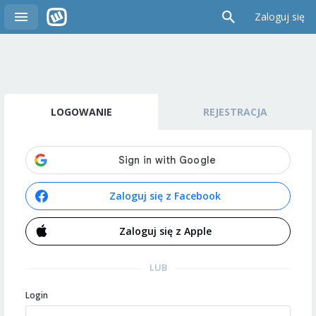
Zaloguj się
LOGOWANIE
REJESTRACJA
Zaloguj się z Facebook
Zaloguj się z Apple
LUB
Login