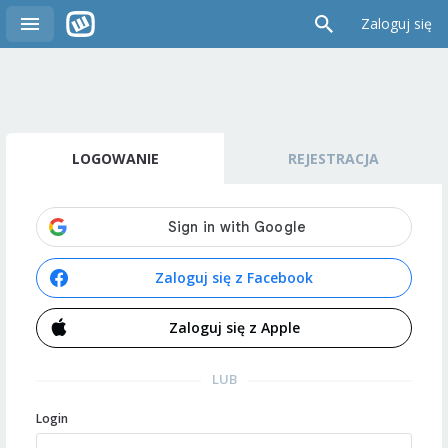
Zaloguj się
LOGOWANIE
REJESTRACJA
Zaloguj się z Facebook
Zaloguj się z Apple
LUB
Login