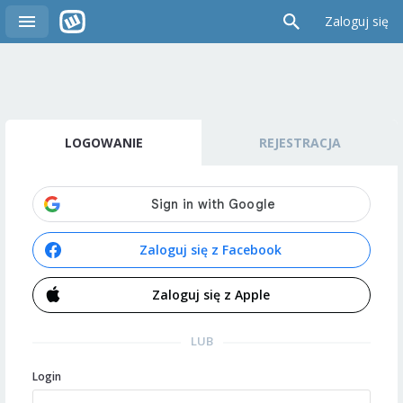
Zaloguj się
LOGOWANIE
REJESTRACJA
Zaloguj się z Facebook
Zaloguj się z Apple
LUB
Login