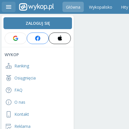
Główna
Wykopalisko
Hity
ZALOGUJ SIĘ
WYKOP
Ranking
Osiągnięcia
FAQ
O nas
Kontakt
Reklama