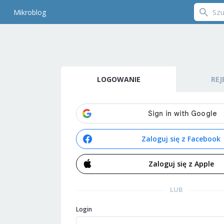
Mikroblog
LOGOWANIE
REJ
Zaloguj się z Facebook
Zaloguj się z Apple
LUB
Login