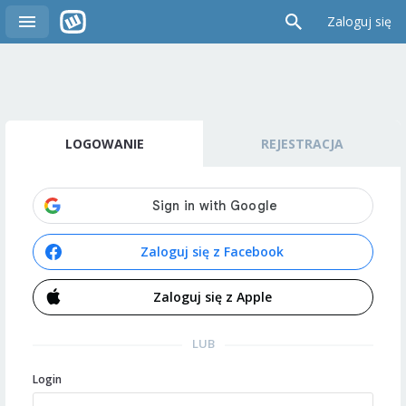
Zaloguj się
LOGOWANIE
REJESTRACJA
Zaloguj się z Facebook
Zaloguj się z Apple
LUB
Login