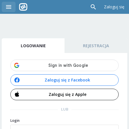
Zaloguj się
LOGOWANIE
REJESTRACJA
Zaloguj się z Facebook
Zaloguj się z Apple
LUB
Login