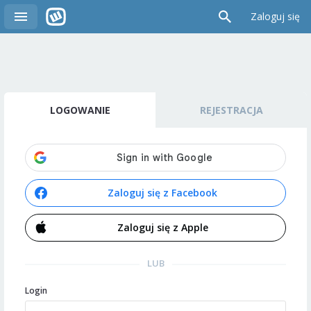
Zaloguj się
LOGOWANIE
REJESTRACJA
Zaloguj się z Facebook
Zaloguj się z Apple
LUB
Login