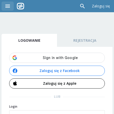
Zaloguj się
LOGOWANIE
REJESTRACJA
Zaloguj się z Facebook
Zaloguj się z Apple
LUB
Login