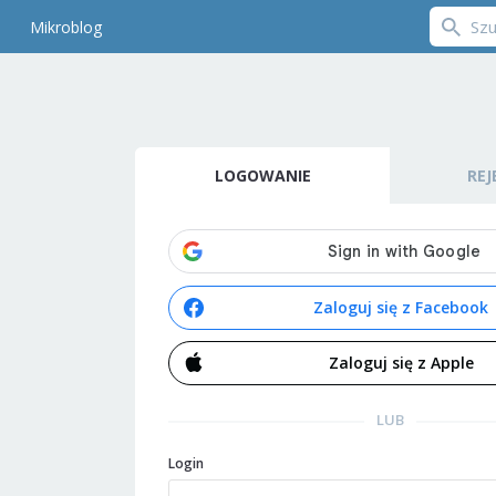
Mikroblog
LOGOWANIE
REJ
Zaloguj się z Facebook
Zaloguj się z Apple
LUB
Login