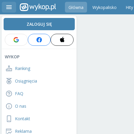
Główna
Wykopalisko
Hity
ZALOGUJ SIĘ
WYKOP
Ranking
Osiągnięcia
FAQ
O nas
Kontakt
Reklama