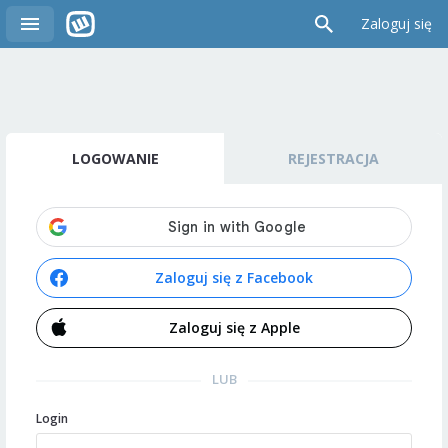
Zaloguj się
LOGOWANIE
REJESTRACJA
Zaloguj się z Facebook
Zaloguj się z Apple
LUB
Login